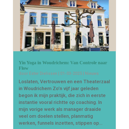
Yin Yoga in Woudrichem: Van Controle naar
Flow
door
Ester Dielissen
|
01-03-2025
|
Nieuws
Loslaten, Vertrouwen en een Theaterzaal
in Woudrichem Zo’n vijf jaar geleden
begon ik mijn praktijk, die zich in eerste
instantie vooral richtte op coaching. In
mijn vorige werk als manager draaide
veel om doelen stellen, planmatig
werken, funnels inzetten, stippen op…