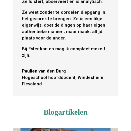
Ze luistert, observeert en is analytisch.
Ze weet zonder te oordelen diepgang in
het gesprek te brengen. Ze is een tikje
eigenwijs, doet de dingen op haar eigen
authentieke manier , maar maakt altijd
plaats voor de ander.
Bij Ester kan en mag ik compleet mezelf
zijn.
Paulien van den Burg
Hogeschool hoofddocent, Windesheim
Flevoland
Blogartikelen