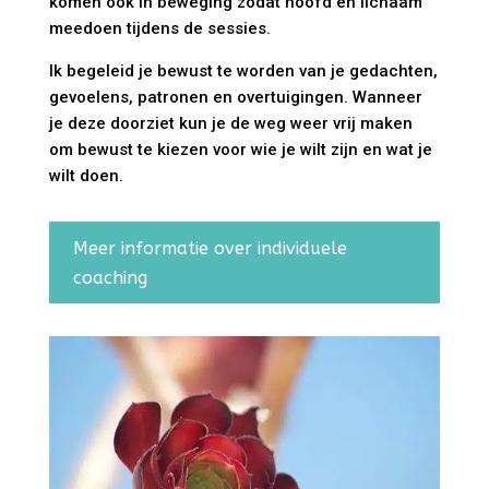
komen ook in beweging zodat hoofd én lichaam
meedoen tijdens de sessies.
Ik begeleid je bewust te worden van je gedachten,
gevoelens, patronen en overtuigingen. Wanneer
je deze doorziet kun je de weg weer vrij maken
om bewust te kiezen voor wie je wilt zijn en wat je
wilt doen.
Meer informatie over individuele
coaching