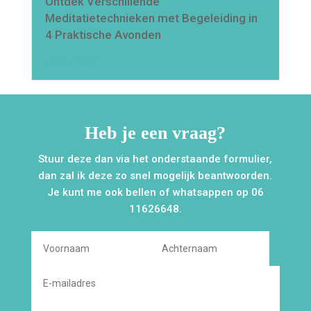
Ontdek Verschillende
Meditatietechnieken met Begeleiding in
4 Praktische Avonden
lees meer…
Heb je een vraag?
Stuur deze dan via het onderstaande formulier,
dan zal ik deze zo snel mogelijk beantwoorden.
Je kunt me ook bellen of whatsappen op 06
11626648.
Alternative: