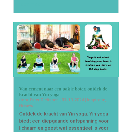
lees meer…
Van cement naar een pakje boter, ontdek de
kracht van Yin yoga
door
Ester Dielissen
|
01-10-2024
|
Inspiratie
,
Nieuws
Ontdek de kracht van Yin yoga. Yin yoga
biedt een diepgaande ontspanning voor
lichaam en geest wat essentieel is voor