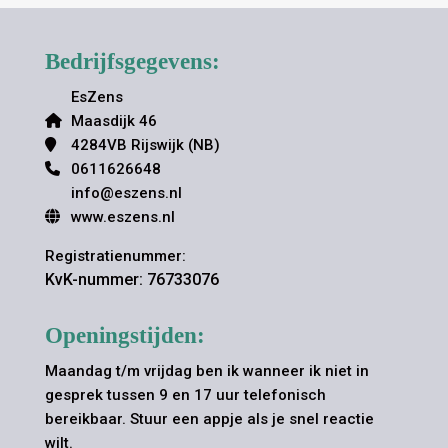
Bedrijfsgegevens:
EsZens
Maasdijk 46
4284VB Rijswijk (NB)
0611626648
info@eszens.nl
www.eszens.nl
Registratienummer:
KvK-nummer: 76733076
Openingstijden:
Maandag t/m vrijdag ben ik wanneer ik niet in
gesprek tussen 9 en 17 uur telefonisch
bereikbaar. Stuur een appje als je snel reactie
wilt.