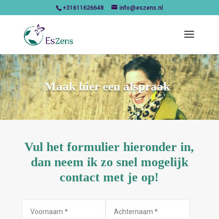
+31611626648
info@eszens.nl
Maak hier een afspraak
Vul het formulier hieronder in,
dan neem ik zo snel mogelijk
contact met je op!
Alternative: