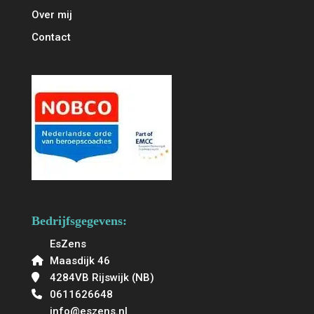
Over mij
Contact
Bedrijfsgegevens:
EsZens
Maasdijk 46
4284VB Rijswijk (NB)
0611626648
info@eszens.nl